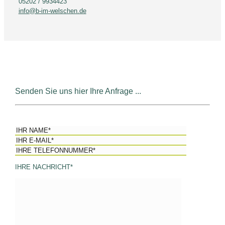
05202 / 9934423
info@b-im-welschen.de
Senden Sie uns hier Ihre Anfrage ...
IHRE NACHRICHT*